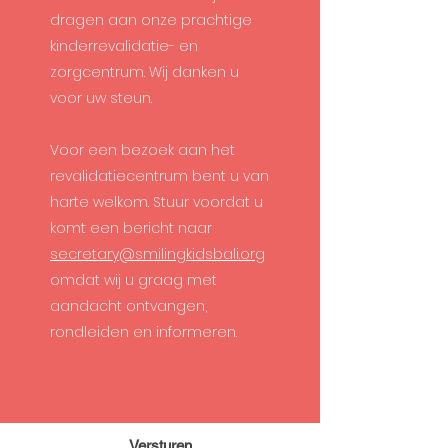
dragen aan onze prachtige
kinderrevalidatie- en
zorgcentrum. Wij danken u
voor uw steun.
Voor een bezoek aan het
revalidatiecentrum bent u van
harte welkom. Stuur voordat u
komt een bericht naar
secretary@smilingkidsbali.org
omdat wij u graag met
aandacht ontvangen,
rondleiden en informeren. ​
Versturen