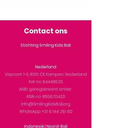
Contact ons
Stichting Smiling Kids Bali
Nederland
Vispoort 1-3, 8261 CK Kampen, Nederland
KvK no
64448525
ANBI geregistreerd onder
RSIN no
8556.70.423
Info@SmilingKidsBali.org
WhatsApp
+31 6 144 261 60
Indonesië | Noord-Bali