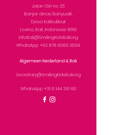
Jalan Giri no 25
Banjar dinas Banyualit,
Desa Kalibukbuk
Lovina, Bali, Indonesie 81119
InfoBali@SmilingKidsBali.org
WhatsApp
+62 878 6060 3599
Algemeen Nederland & Bali
Secretary@SmilingKidsBali.org
WhatsApp
+31 6 144 261 60